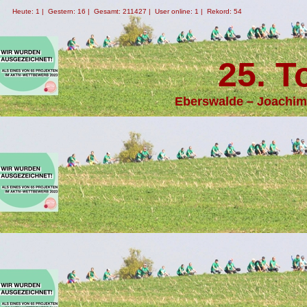
Heute: 1 | Gestern: 16 | Gesamt: 211427 | User online: 1 | Rekord: 54